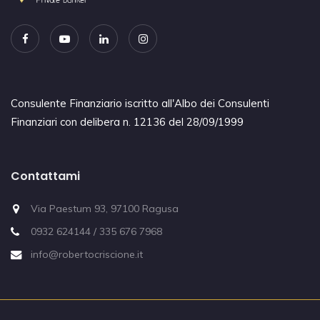
Consulente Finanziario iscritto all'Albo dei Consulenti
Finanziari con delibera n. 12136 del 28/09/1999
Contattami
Via Paestum 93, 97100 Ragusa
0932 624144 / 335 676 7968
info@robertocriscione.it