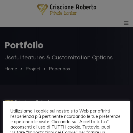
Portfolio
Useful features & Customization Options
Home
Project
Paper box
Utilizziamo i cookie sul nostro sito Web per offrirti
l'esperienza più pertinente ricordando le tue preferenze
e ripetendo le visite. Cliccando su "Accetta tutto",
acconsenti all'uso di TUTTI i cookie. Tuttavia, puoi
visitare "Impostazioni dei Cookie" per fornire un