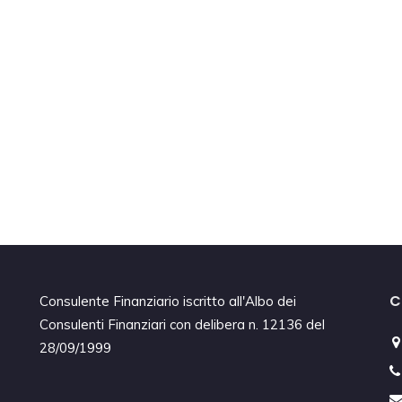
C
Consulente Finanziario iscritto all'Albo dei
Consulenti Finanziari con delibera n. 12136 del
28/09/1999