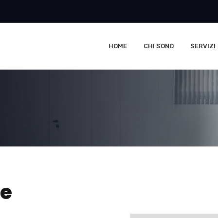
HOME
CHI SONO
SERVIZI
ce