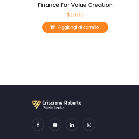
Finance For Value Creation
$
15.00
Aggiungi al carrello