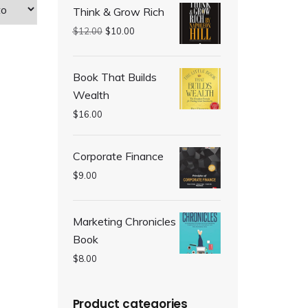
Think & Grow Rich
$
12.00
$
10.00
Book That Builds
Wealth
$
16.00
Corporate Finance
$
9.00
Marketing Chronicles
Book
$
8.00
Product categories